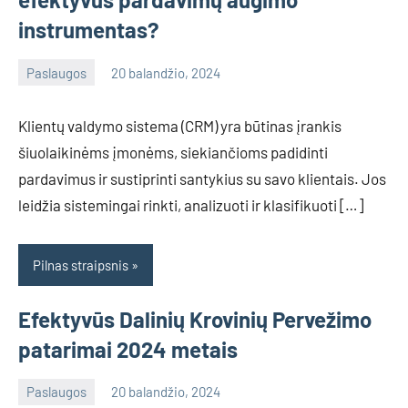
instrumentas?
Paslaugos
20 balandžio, 2024
info@grazute.lt
Klientų valdymo sistema (CRM) yra būtinas įrankis
šiuolaikinėms įmonėms, siekiančioms padidinti
pardavimus ir sustiprinti santykius su savo klientais. Jos
leidžia sistemingai rinkti, analizuoti ir klasifikuoti […]
Pilnas straipsnis
Efektyvūs Dalinių Krovinių Pervežimo
patarimai 2024 metais
Paslaugos
20 balandžio, 2024
info@grazute.lt