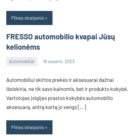
Pilnas straipsnis
FRESSO automobilio kvapai Jūsų
kelionėms
Automobiliai
19 vasario, 2023
info@grazute.lt
Automobiliui skirtos prekės ir aksesuarai dažnai
išsiskiria, ne tik savo kainomis, bet ir produkto kokybė.
Vartotojas įsigijęs prastos kokybės automobilio
aksesuarą, antrą kartą jo vengs […]
Pilnas straipsnis