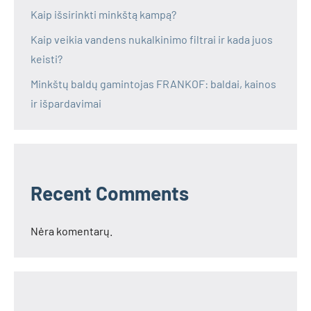
Kaip išsirinkti minkštą kampą?
Kaip veikia vandens nukalkinimo filtrai ir kada juos
keisti?
Minkštų baldų gamintojas FRANKOF: baldai, kainos
ir išpardavimai
Recent Comments
Nėra komentarų.