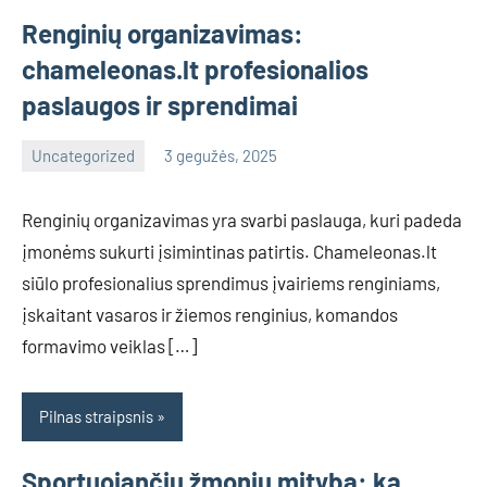
Renginių organizavimas:
chameleonas.lt profesionalios
paslaugos ir sprendimai
Uncategorized
3 gegužės, 2025
info@grazute.lt
Renginių organizavimas yra svarbi paslauga, kuri padeda
įmonėms sukurti įsimintinas patirtis. Chameleonas.lt
siūlo profesionalius sprendimus įvairiems renginiams,
įskaitant vasaros ir žiemos renginius, komandos
formavimo veiklas […]
Pilnas straipsnis
Sportuojančių žmonių mityba: ką