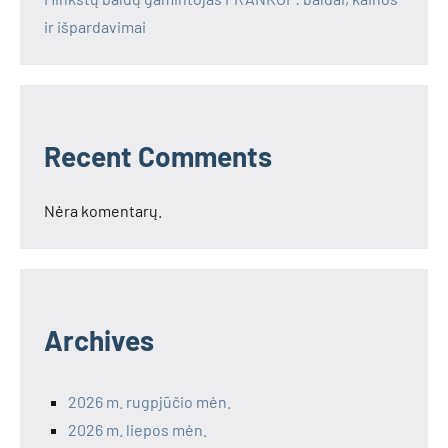
ir išpardavimai
Recent Comments
Nėra komentarų.
Archives
2026 m. rugpjūčio mėn.
2026 m. liepos mėn.