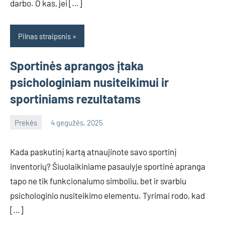
darbo. O kas, jei […]
Pilnas straipsnis
Sportinės aprangos įtaka
psichologiniam nusiteikimui ir
sportiniams rezultatams
Prekės
4 gegužės, 2025
Agentas
Kada paskutinį kartą atnaujinote savo sportinį
inventorių? Šiuolaikiniame pasaulyje sportinė apranga
tapo ne tik funkcionalumo simboliu, bet ir svarbiu
psichologinio nusiteikimo elementu. Tyrimai rodo, kad
[…]