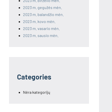
2023 m. birželio mėn.
2023 m. gegužės mėn.
2023 m. balandžio mėn.
2023 m. kovo mėn.
2023 m. vasario mėn.
2023 m. sausio mėn.
Categories
Nėra kategorijų