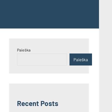
Paieška
Paieška
Recent Posts