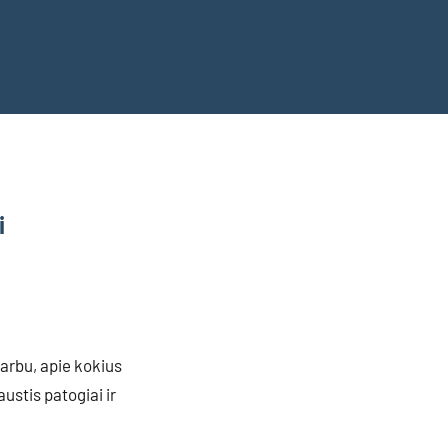
i
varbu, apie kokius
ustis patogiai ir