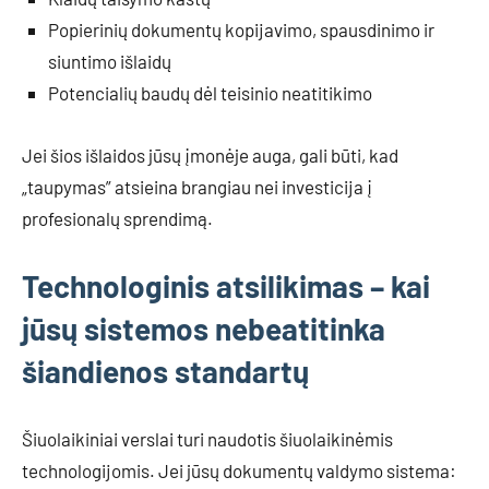
Popierinių dokumentų kopijavimo, spausdinimo ir
siuntimo išlaidų
Potencialių baudų dėl teisinio neatitikimo
Jei šios išlaidos jūsų įmonėje auga, gali būti, kad
„taupymas” atsieina brangiau nei investicija į
profesionalų sprendimą.
Technologinis atsilikimas – kai
jūsų sistemos nebeatitinka
šiandienos standartų
Šiuolaikiniai verslai turi naudotis šiuolaikinėmis
technologijomis. Jei jūsų dokumentų valdymo sistema: