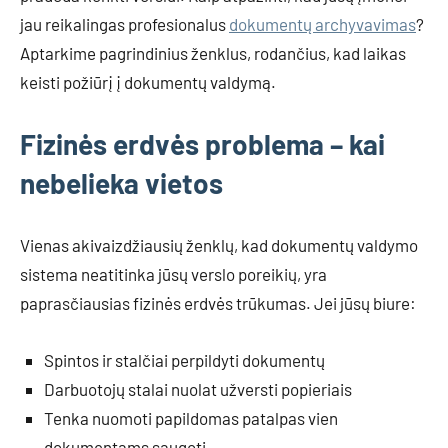
jau reikalingas profesionalus
dokumentų archyvavimas
?
Aptarkime pagrindinius ženklus, rodančius, kad laikas
keisti požiūrį į dokumentų valdymą.
Fizinės erdvės problema – kai
nebelieka vietos
Vienas akivaizdžiausių ženklų, kad dokumentų valdymo
sistema neatitinka jūsų verslo poreikių, yra
paprasčiausias fizinės erdvės trūkumas. Jei jūsų biure:
Spintos ir stalčiai perpildyti dokumentų
Darbuotojų stalai nuolat užversti popieriais
Tenka nuomoti papildomas patalpas vien
dokumentams saugoti