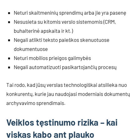
Neturi skaitmeninių sprendimų arba jie yra pasenę
Nesusieta su kitomis verslo sistemomis (CRM,
buhalterinė apskaita ir kt.)
Negali atlikti teksto paieškos skenuotuose
dokumentuose
Neturi mobilios prieigos galimybės
Negali automatizuoti pasikartojančių procesų
Tai rodo, kad jūsų verslas technologiškai atsilieka nuo
konkurentų, kurie jau naudojasi moderniais dokumentų
archyvavimo sprendimais.
Veiklos tęstinumo rizika – kai
viskas kabo ant plauko