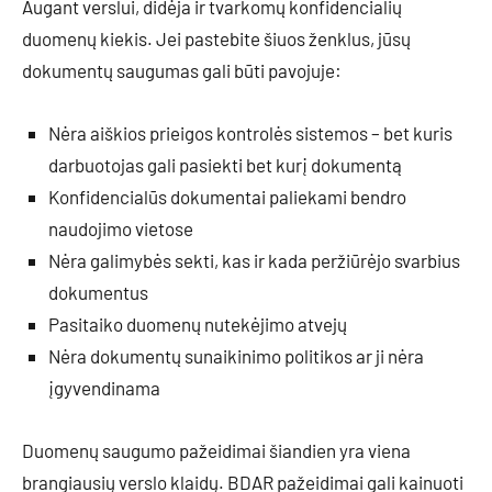
Augant verslui, didėja ir tvarkomų konfidencialių
duomenų kiekis. Jei pastebite šiuos ženklus, jūsų
dokumentų saugumas gali būti pavojuje:
Nėra aiškios prieigos kontrolės sistemos – bet kuris
darbuotojas gali pasiekti bet kurį dokumentą
Konfidencialūs dokumentai paliekami bendro
naudojimo vietose
Nėra galimybės sekti, kas ir kada peržiūrėjo svarbius
dokumentus
Pasitaiko duomenų nutekėjimo atvejų
Nėra dokumentų sunaikinimo politikos ar ji nėra
įgyvendinama
Duomenų saugumo pažeidimai šiandien yra viena
brangiausių verslo klaidų. BDAR pažeidimai gali kainuoti