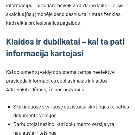
informaciją. Tai sudaro beveik 25% darbo laiko! Jei šis
skaičius jūsų įmonėje dar didesnis, tai rimtas ženklas,
kad reikia profesionalios pagalbos.
Klaidos ir dublikatai – kai ta pati
informacija kartojasi
Kai dokumentų valdymo sistema tampa neefektyvi,
prasideda informacijos dubliavimasis ir klaidos.
Atkreipkite dėmesį į šiuos požymius:
Skirtinguose skyriuose egzistuoja skirtingos to paties
dokumento versijos
Darbuotojai nežino, kuri dokumento versija yra
naujausia ir teisinga