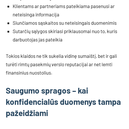
Klientams ar partneriams pateikiama pasenusi ar
neteisinga informacija
Siunčiamos sąskaitos su neteisingais duomenimis
Sutarčių sąlygos skiriasi priklausomai nuo to, kuris
darbuotojas jas pateikia
Tokios klaidos ne tik sukelia vidinę sumaištį, bet ir gali
turėti rimtų pasekmių verslo reputacijai ar net lemti
finansinius nuostolius.
Saugumo spragos – kai
konfidencialūs duomenys tampa
pažeidžiami