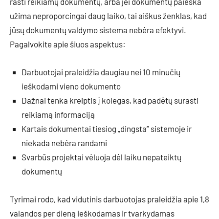
rasti reikiamų dokumentų, arba jei dokumentų paieška
užima neproporcingai daug laiko, tai aiškus ženklas, kad
jūsų dokumentų valdymo sistema nebėra efektyvi.
Pagalvokite apie šiuos aspektus:
Darbuotojai praleidžia daugiau nei 10 minučių
ieškodami vieno dokumento
Dažnai tenka kreiptis į kolegas, kad padėtų surasti
reikiamą informaciją
Kartais dokumentai tiesiog „dingsta” sistemoje ir
niekada nebėra randami
Svarbūs projektai vėluoja dėl laiku nepateiktų
dokumentų
Tyrimai rodo, kad vidutinis darbuotojas praleidžia apie 1,8
valandos per dieną ieškodamas ir tvarkydamas