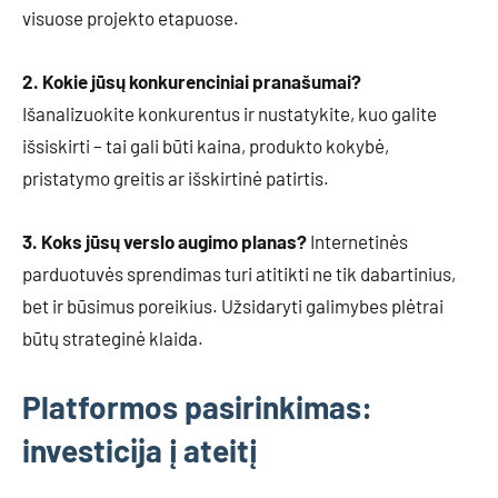
visuose projekto etapuose.
2. Kokie jūsų konkurenciniai pranašumai?
Išanalizuokite konkurentus ir nustatykite, kuo galite
išsiskirti – tai gali būti kaina, produkto kokybė,
pristatymo greitis ar išskirtinė patirtis.
3. Koks jūsų verslo augimo planas?
Internetinės
parduotuvės sprendimas turi atitikti ne tik dabartinius,
bet ir būsimus poreikius. Užsidaryti galimybes plėtrai
būtų strateginė klaida.
Platformos pasirinkimas:
investicija į ateitį