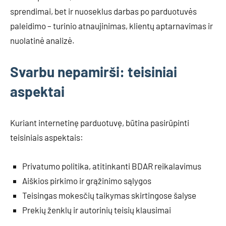
sprendimai, bet ir nuoseklus darbas po parduotuvės
paleidimo – turinio atnaujinimas, klientų aptarnavimas ir
nuolatinė analizė.
Svarbu nepamirši: teisiniai
aspektai
Kuriant internetinę parduotuvę, būtina pasirūpinti
teisiniais aspektais:
Privatumo politika, atitinkanti BDAR reikalavimus
Aiškios pirkimo ir grąžinimo sąlygos
Teisingas mokesčių taikymas skirtingose šalyse
Prekių ženklų ir autorinių teisių klausimai