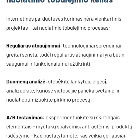
Internetinės parduotuvės kūrimas nėra vienkartinis
projektas – tai nuolatinio tobulėjimo procesas:
Reguliarūs atnaujinimai
: technologiniai sprendimai
greitai sensta, todėl reguliarūs atnaujinimai yra būtini
saugumui ir funkcionalumui užtikrinti.
Duomenų analizė
: stebėkite lankytojų elgesį,
analizuokite, kuriose vietose jie palieka svetainę, ir
nuolat optimizuokite pirkimo procesą.
A/B testavimas
: eksperimentuokite su skirtingais
elementais – mygtukų spalvomis, antraštėmis, produktų
išdėstymu – kad nustatytumėte, kas veikia geriausiai.