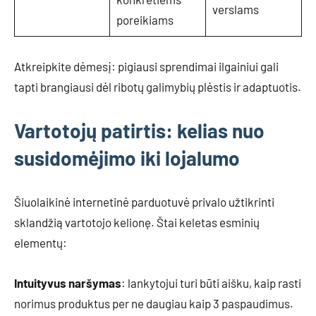
verslams
poreikiams
Atkreipkite dėmesį: pigiausi sprendimai ilgainiui gali
tapti brangiausi dėl ribotų galimybių plėstis ir adaptuotis.
Vartotojų patirtis: kelias nuo
susidomėjimo iki lojalumo
Šiuolaikinė internetinė parduotuvė privalo užtikrinti
sklandžią vartotojo kelionę. Štai keletas esminių
elementų:
Intuityvus naršymas
: lankytojui turi būti aišku, kaip rasti
norimus produktus per ne daugiau kaip 3 paspaudimus.