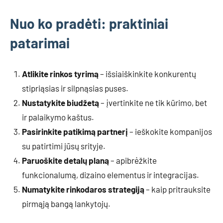
Nuo ko pradėti: praktiniai
patarimai
Atlikite rinkos tyrimą
– išsiaiškinkite konkurentų
stipriąsias ir silpnąsias puses.
Nustatykite biudžetą
– įvertinkite ne tik kūrimo, bet
ir palaikymo kaštus.
Pasirinkite patikimą partnerį
– ieškokite kompanijos
su patirtimi jūsų srityje.
Paruoškite detalų planą
– apibrėžkite
funkcionalumą, dizaino elementus ir integracijas.
Numatykite rinkodaros strategiją
– kaip pritrauksite
pirmąją bangą lankytojų.