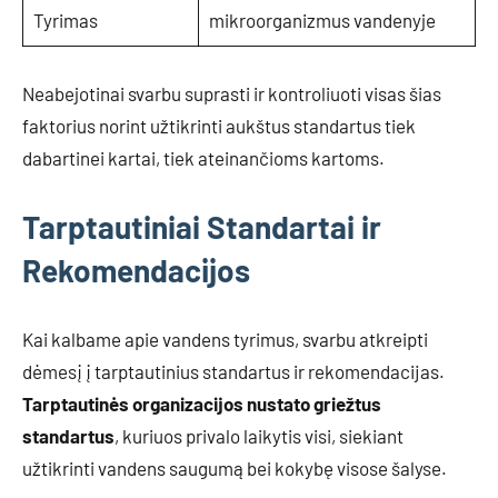
Tyrimas
mikroorganizmus vandenyje
Neabejotinai svarbu suprasti ir kontroliuoti visas šias
faktorius norint užtikrinti aukštus standartus tiek
dabartinei kartai, tiek ateinančioms kartoms.
Tarptautiniai Standartai ir
Rekomendacijos
Kai kalbame apie vandens tyrimus, svarbu atkreipti
dėmesį į tarptautinius standartus ir rekomendacijas.
Tarptautinės organizacijos nustato griežtus
standartus
, kuriuos privalo laikytis visi, siekiant
užtikrinti vandens saugumą bei kokybę visose šalyse.