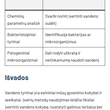
Cheminių
Svarbi norint įvertinti vandens
parametrų analizė
sudėtį
Bakteriologiniai
Identifikuoja bakterijas ar
tyrimai
mikroorganizmus
Patogeniniai
Gali rodyti užkratą ir
mikroorganizmai
netinkamumą naudoti vandenį
Išvados
Vandens tyrimai yra esminiai mūsų gyvenimo kokybei ir
sveikatai. Įvairių metodų naudojimas leidžia tiksliai
įvertinti vandens kokybę, nustatyti galimus teršalus bei