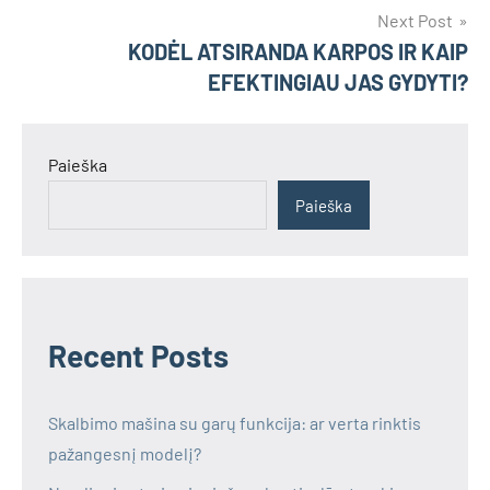
Next Post
KODĖL ATSIRANDA KARPOS IR KAIP
EFEKTINGIAU JAS GYDYTI?
Paieška
Paieška
Recent Posts
Skalbimo mašina su garų funkcija: ar verta rinktis
pažangesnį modelį?