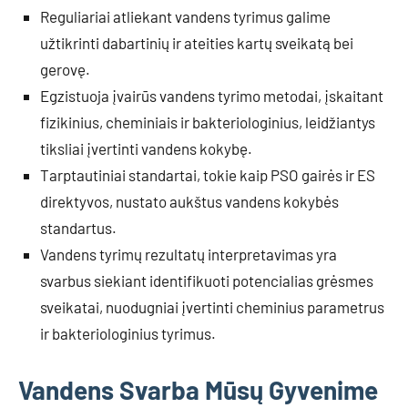
Reguliariai atliekant vandens tyrimus galime
užtikrinti dabartinių ir ateities kartų sveikatą bei
gerovę.
Egzistuoja įvairūs vandens tyrimo metodai, įskaitant
fizikinius, cheminiais ir bakteriologinius, leidžiantys
tiksliai įvertinti vandens kokybę.
Tarptautiniai standartai, tokie kaip PSO gairės ir ES
direktyvos, nustato aukštus vandens kokybės
standartus.
Vandens tyrimų rezultatų interpretavimas yra
svarbus siekiant identifikuoti potencialias grėsmes
sveikatai, nuodugniai įvertinti cheminius parametrus
ir bakteriologinius tyrimus.
Vandens Svarba Mūsų Gyvenime