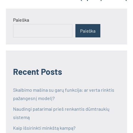
Paieška
Paieška
Recent Posts
Skalbimo mašina su garų funkcija: ar verta rinktis
pažangesnį modelį?
Naudingi patarimai prieš renkantis dūmtraukių
sistemą
Kaip išsirinkti minkštą kampą?