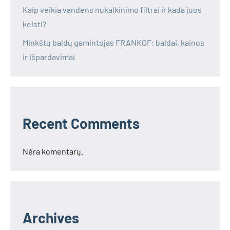
Kaip veikia vandens nukalkinimo filtrai ir kada juos
keisti?
Minkštų baldų gamintojas FRANKOF: baldai, kainos
ir išpardavimai
Recent Comments
Nėra komentarų.
Archives