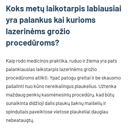
Koks metų laikotarpis labiausiai
yra palankus kai kurioms
lazerinėms grožio
procedūroms?
Kaip rodo medicinos praktika, ruduo ir žiema yra pats
palankiausias laikotarpis lazerinėms grožio
procedūroms atlikti. Ypač patogu greitai ir be skausmo
pašalinti nuo kūno nereikalingus plaukelius. Užtenka
maždaug penkių kasmėnesinių procedūrų, kad būtų
sunaikinta didžioji dalis plaukų šaknų maišelių ir
spinduliais paveiktose vietose plaukeliai daugiau
nebeataugtų.