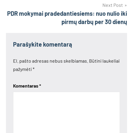
Next Post
PDR mokymai pradedantiesiems: nuo nulio iki
pirmų darbų per 30 dienų
Parašykite komentarą
El. pašto adresas nebus skelbiamas.
Būtini laukeliai
pažymėti
*
Komentaras
*