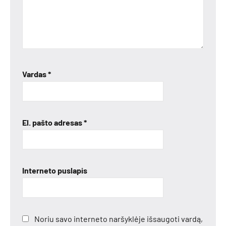
Vardas
*
El. pašto adresas
*
Interneto puslapis
Noriu savo interneto naršyklėje išsaugoti vardą,