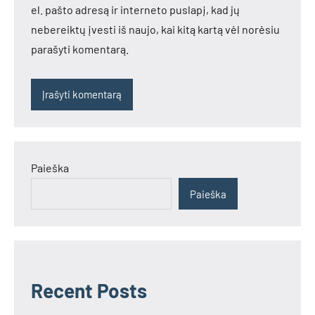
el. pašto adresą ir interneto puslapį, kad jų
nebereiktų įvesti iš naujo, kai kitą kartą vėl norėsiu
parašyti komentarą.
Paieška
Paieška
Recent Posts