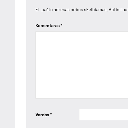
El. pašto adresas nebus skelbiamas.
Būtini la
Komentaras
*
Vardas
*