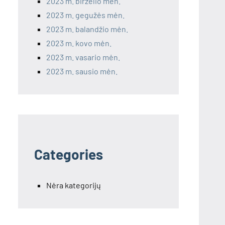
2023 m. birželio mėn.
2023 m. gegužės mėn.
2023 m. balandžio mėn.
2023 m. kovo mėn.
2023 m. vasario mėn.
2023 m. sausio mėn.
Categories
Nėra kategorijų