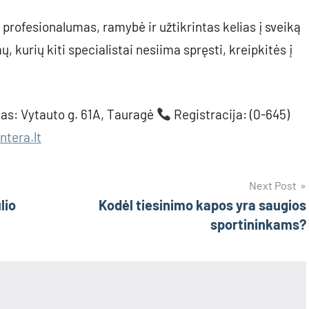
i profesionalumas, ramybė ir užtikrintas kelias į sveiką
, kurių kiti specialistai nesiima spręsti, kreipkitės į
as: Vytauto g. 61A, Tauragė
Registracija: (0-645)
tera.lt
Next Post
lio
Kodėl tiesinimo kapos yra saugios
sportininkams?