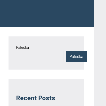
Paieška
Paieška
Recent Posts