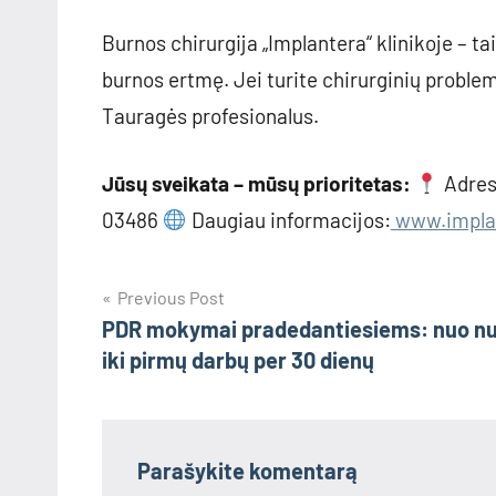
Burnos chirurgija „Implantera“ klinikoje – ta
burnos ertmę. Jei turite chirurginių problemų
Tauragės profesionalus.
Jūsų sveikata – mūsų prioritetas:
Adres
03486
Daugiau informacijos:
www.implan
Navigacija
Previous Post
PDR mokymai pradedantiesiems: nuo nu
tarp
iki pirmų darbų per 30 dienų
įrašų
Parašykite komentarą