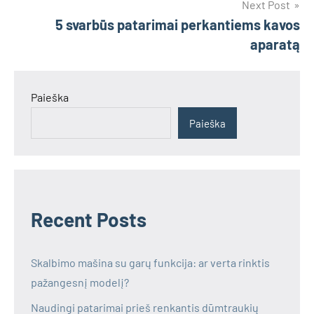
Next Post
5 svarbūs patarimai perkantiems kavos
aparatą
Paieška
Paieška
Recent Posts
Skalbimo mašina su garų funkcija: ar verta rinktis
pažangesnį modelį?
Naudingi patarimai prieš renkantis dūmtraukių