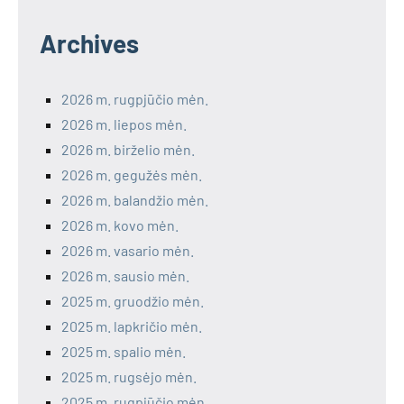
Archives
2026 m. rugpjūčio mėn.
2026 m. liepos mėn.
2026 m. birželio mėn.
2026 m. gegužės mėn.
2026 m. balandžio mėn.
2026 m. kovo mėn.
2026 m. vasario mėn.
2026 m. sausio mėn.
2025 m. gruodžio mėn.
2025 m. lapkričio mėn.
2025 m. spalio mėn.
2025 m. rugsėjo mėn.
2025 m. rugpjūčio mėn.