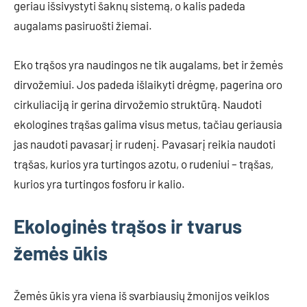
geriau išsivystyti šaknų sistemą, o kalis padeda
augalams pasiruošti žiemai.
Eko trąšos yra naudingos ne tik augalams, bet ir žemės
dirvožemiui. Jos padeda išlaikyti drėgmę, pagerina oro
cirkuliaciją ir gerina dirvožemio struktūrą. Naudoti
ekologines trąšas galima visus metus, tačiau geriausia
jas naudoti pavasarį ir rudenį. Pavasarį reikia naudoti
trąšas, kurios yra turtingos azotu, o rudeniui – trąšas,
kurios yra turtingos fosforu ir kalio.
Ekologinės trąšos ir tvarus
žemės ūkis
Žemės ūkis yra viena iš svarbiausių žmonijos veiklos