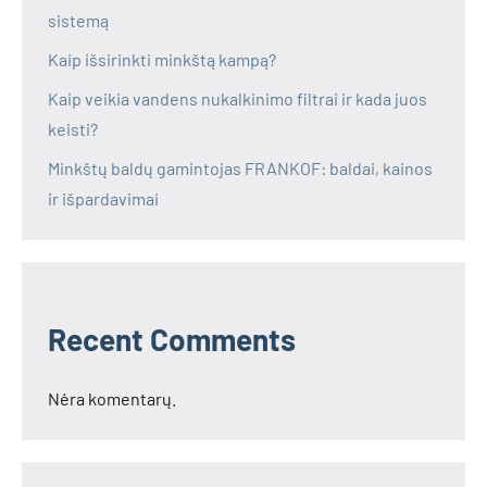
sistemą
Kaip išsirinkti minkštą kampą?
Kaip veikia vandens nukalkinimo filtrai ir kada juos
keisti?
Minkštų baldų gamintojas FRANKOF: baldai, kainos
ir išpardavimai
Recent Comments
Nėra komentarų.