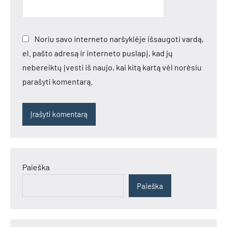
Noriu savo interneto naršyklėje išsaugoti vardą,
el. pašto adresą ir interneto puslapį, kad jų
nebereiktų įvesti iš naujo, kai kitą kartą vėl norėsiu
parašyti komentarą.
Paieška
Paieška