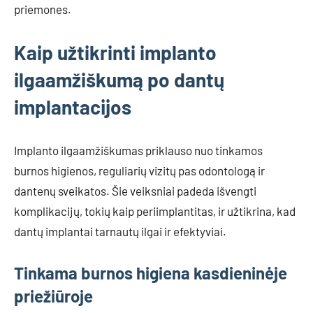
priemones.
Kaip užtikrinti implanto
ilgaamžiškumą po dantų
implantacijos
Implanto ilgaamžiškumas priklauso nuo tinkamos
burnos higienos, reguliarių vizitų pas odontologą ir
dantenų sveikatos. Šie veiksniai padeda išvengti
komplikacijų, tokių kaip periimplantitas, ir užtikrina, kad
dantų implantai tarnautų ilgai ir efektyviai.
Tinkama burnos higiena kasdieninėje
priežiūroje