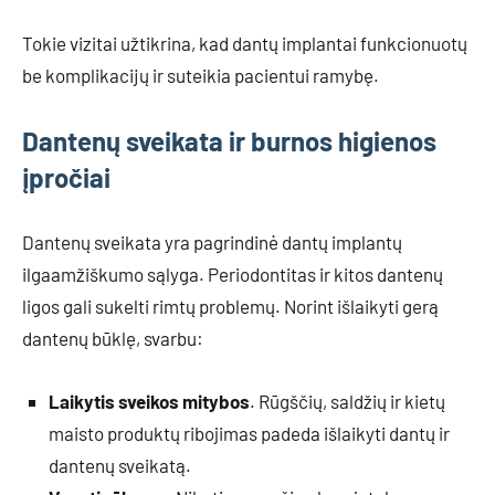
Tokie vizitai užtikrina, kad dantų implantai funkcionuotų
be komplikacijų ir suteikia pacientui ramybę.
Dantenų sveikata ir burnos higienos
įpročiai
Dantenų sveikata yra pagrindinė dantų implantų
ilgaamžiškumo sąlyga. Periodontitas ir kitos dantenų
ligos gali sukelti rimtų problemų. Norint išlaikyti gerą
dantenų būklę, svarbu:
Laikytis sveikos mitybos
. Rūgščių, saldžių ir kietų
maisto produktų ribojimas padeda išlaikyti dantų ir
dantenų sveikatą.