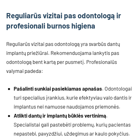
Reguliarūs vizitai pas odontologą ir
profesionali burnos higiena
Reguliarūs vizitai pas odontologą yra svarbūs dantų
implantų priežiūrai. Rekomenduojama lankytis pas
odontologą bent kartą per pusmetį. Profesionalūs
valymai padeda:
Pašalinti sunkiai pasiekiamas apnašas
. Odontologai
turi specialius įrankius, kurie efektyviau valo dantis ir
implantus nei namuose naudojamos priemonės.
Atlikti dantų ir implantų būklės vertinimą
.
Specialistai gali pastebėti problemų, kurių pacientas
nepastebi, pavyzdžiui, uždegimus ar kaulo pokyčius.