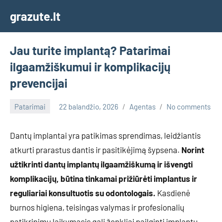
Skip
grazute.lt
to
content
Jau turite implantą? Patarimai
ilgaamžiškumui ir komplikacijų
prevencijai
Patarimai
22 balandžio, 2026
Agentas
No comments
Dantų implantai yra patikimas sprendimas, leidžiantis
atkurti prarastus dantis ir pasitikėjimą šypsena.
Norint
užtikrinti dantų implantų ilgaamžiškumą ir išvengti
komplikacijų, būtina tinkamai prižiūrėti implantus ir
reguliariai konsultuotis su odontologais.
Kasdienė
burnos higiena, teisingas valymas ir profesionalių
patikrinimų laikymasis gali ženkliai pailginti implantų