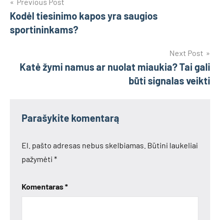
Navigacija
Previous Post
Kodėl tiesinimo kapos yra saugios
tarp
sportininkams?
įrašų
Next Post
Katė žymi namus ar nuolat miaukia? Tai gali
būti signalas veikti
Parašykite komentarą
El. pašto adresas nebus skelbiamas.
Būtini laukeliai
pažymėti
*
Komentaras
*