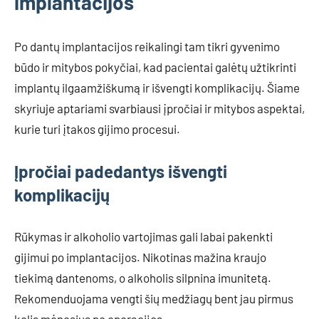
implantacijos
Po dantų implantacijos reikalingi tam tikri gyvenimo
būdo ir mitybos pokyčiai, kad pacientai galėtų užtikrinti
implantų ilgaamžiškumą ir išvengti komplikacijų. Šiame
skyriuje aptariami svarbiausi įpročiai ir mitybos aspektai,
kurie turi įtakos gijimo procesui.
Įpročiai padedantys išvengti
komplikacijų
Rūkymas ir alkoholio vartojimas gali labai pakenkti
gijimui po implantacijos. Nikotinas mažina kraujo
tiekimą dantenoms, o alkoholis silpnina imunitetą.
Rekomenduojama vengti šių medžiagų bent jau pirmus