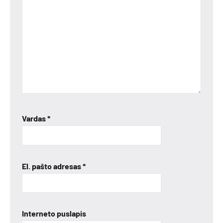
Vardas
*
El. pašto adresas
*
Interneto puslapis