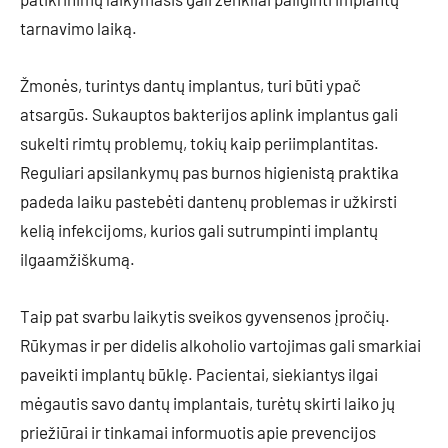
tarnavimo laiką.
Žmonės, turintys dantų implantus, turi būti ypač
atsargūs. Sukauptos bakterijos aplink implantus gali
sukelti rimtų problemų, tokių kaip periimplantitas.
Reguliari apsilankymų pas burnos higienistą praktika
padeda laiku pastebėti dantenų problemas ir užkirsti
kelią infekcijoms, kurios gali sutrumpinti implantų
ilgaamžiškumą.
Taip pat svarbu laikytis sveikos gyvensenos įpročių.
Rūkymas ir per didelis alkoholio vartojimas gali smarkiai
paveikti implantų būklę. Pacientai, siekiantys ilgai
mėgautis savo dantų implantais, turėtų skirti laiko jų
priežiūrai ir tinkamai informuotis apie prevencijos