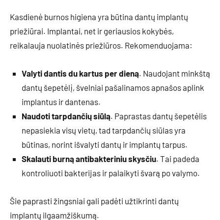
Kasdienė burnos higiena yra būtina dantų implantų
priežiūrai. Implantai, net ir geriausios kokybės,
reikalauja nuolatinės priežiūros. Rekomenduojama:
Valyti dantis du kartus per dieną
. Naudojant minkštą
dantų šepetėlį, švelniai pašalinamos apnašos aplink
implantus ir dantenas.
Naudoti tarpdančių siūlą
. Paprastas dantų šepetėlis
nepasiekia visų vietų, tad tarpdančių siūlas yra
būtinas, norint išvalyti dantų ir implantų tarpus.
Skalauti burną antibakteriniu skysčiu
. Tai padeda
kontroliuoti bakterijas ir palaikyti švarą po valymo.
Šie paprasti žingsniai gali padėti užtikrinti dantų
implantų ilgaamžiškumą.