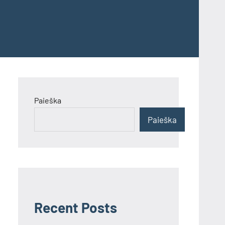
Paieška
Paieška
Recent Posts