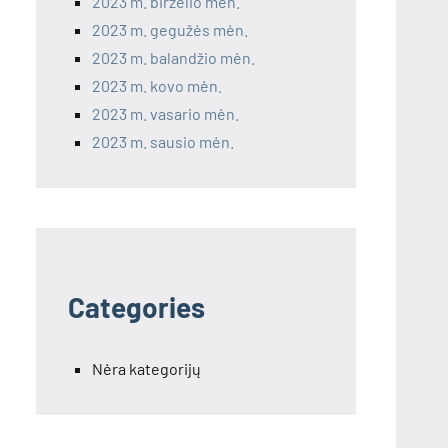
2023 m. birželio mėn.
2023 m. gegužės mėn.
2023 m. balandžio mėn.
2023 m. kovo mėn.
2023 m. vasario mėn.
2023 m. sausio mėn.
Categories
Nėra kategorijų