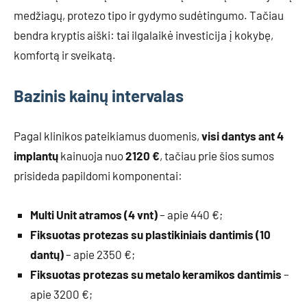
medžiagų, protezo tipo ir gydymo sudėtingumo. Tačiau
bendra kryptis aiški: tai ilgalaikė investicija į kokybę,
komfortą ir sveikatą.
Bazinis kainų intervalas
Pagal klinikos pateikiamus duomenis,
visi dantys ant 4
implantų
kainuoja nuo
2120 €
, tačiau prie šios sumos
prisideda papildomi komponentai:
Multi Unit atramos (4 vnt)
– apie 440 €;
Fiksuotas protezas su plastikiniais dantimis (10
dantų)
– apie 2350 €;
Fiksuotas protezas su metalo keramikos dantimis
–
apie 3200 €;