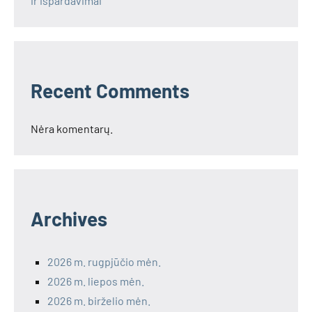
ir išpardavimai
Recent Comments
Nėra komentarų.
Archives
2026 m. rugpjūčio mėn.
2026 m. liepos mėn.
2026 m. birželio mėn.