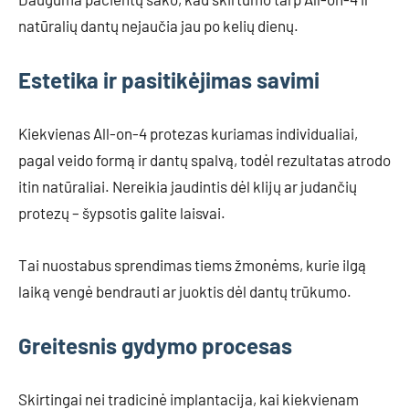
natūralių dantų nejaučia jau po kelių dienų.
Estetika ir pasitikėjimas savimi
Kiekvienas All-on-4 protezas kuriamas individualiai,
pagal veido formą ir dantų spalvą, todėl rezultatas atrodo
itin natūraliai. Nereikia jaudintis dėl klijų ar judančių
protezų – šypsotis galite laisvai.
Tai nuostabus sprendimas tiems žmonėms, kurie ilgą
laiką vengė bendrauti ar juoktis dėl dantų trūkumo.
Greitesnis gydymo procesas
Skirtingai nei tradicinė implantacija, kai kiekvienam