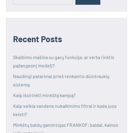
Recent Posts
Skalbimo mašina su garų funkcija: ar verta rinktis
pažangesnį modelį?
Naudingi patarimai prieš renkantis dūmtraukių
sistemą
Kaip išsirinkti minkštą kampą?
Kaip veikia vandens nukalkinimo filtrai ir kada juos
keisti?
Minkštų baldų gamintojas FRANKOF: baldai, kainos