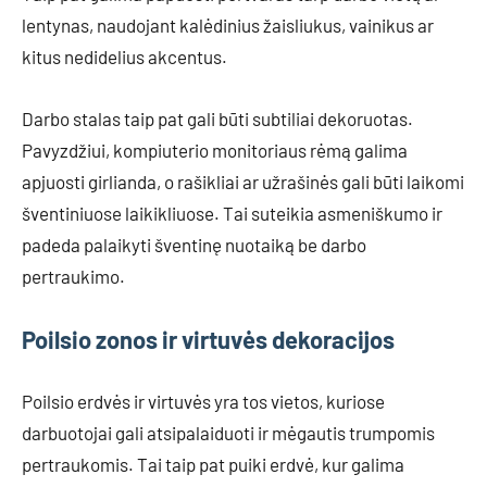
lentynas, naudojant kalėdinius žaisliukus, vainikus ar
kitus nedidelius akcentus.
Darbo stalas taip pat gali būti subtiliai dekoruotas.
Pavyzdžiui, kompiuterio monitoriaus rėmą galima
apjuosti girlianda, o rašikliai ar užrašinės gali būti laikomi
šventiniuose laikikliuose. Tai suteikia asmeniškumo ir
padeda palaikyti šventinę nuotaiką be darbo
pertraukimo.
Poilsio zonos ir virtuvės dekoracijos
Poilsio erdvės ir virtuvės yra tos vietos, kuriose
darbuotojai gali atsipalaiduoti ir mėgautis trumpomis
pertraukomis. Tai taip pat puiki erdvė, kur galima