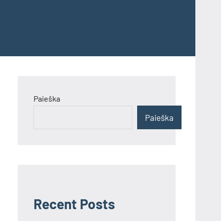
Paieška
Paieška
Recent Posts