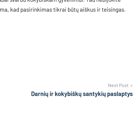
oma, kad pasirinkimas tikrai būtų aiškus ir teisingas.
Next Post
Darnių ir kokybiškų santykių paslaptys