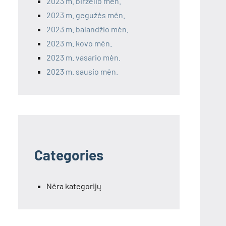
2023 m. birželio mėn.
2023 m. gegužės mėn.
2023 m. balandžio mėn.
2023 m. kovo mėn.
2023 m. vasario mėn.
2023 m. sausio mėn.
Categories
Nėra kategorijų