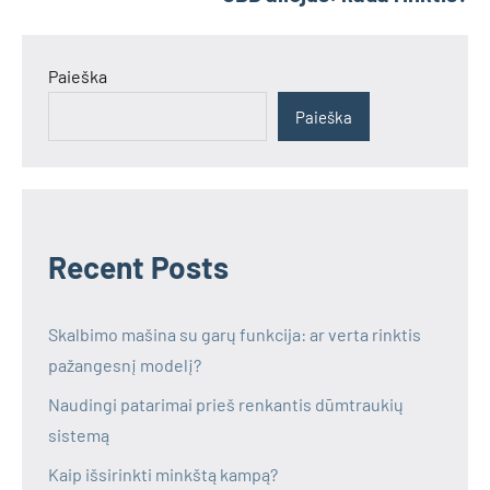
Paieška
Paieška
Recent Posts
Skalbimo mašina su garų funkcija: ar verta rinktis
pažangesnį modelį?
Naudingi patarimai prieš renkantis dūmtraukių
sistemą
Kaip išsirinkti minkštą kampą?