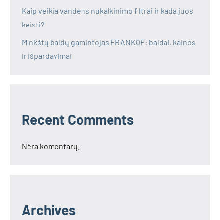
Kaip veikia vandens nukalkinimo filtrai ir kada juos
keisti?
Minkštų baldų gamintojas FRANKOF: baldai, kainos
ir išpardavimai
Recent Comments
Nėra komentarų.
Archives