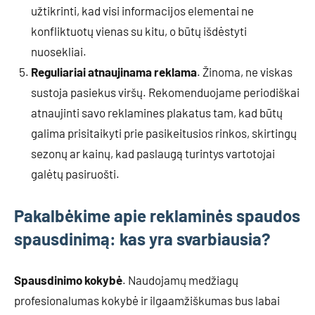
užtikrinti, kad visi informacijos elementai ne
konfliktuotų vienas su kitu, o būtų išdėstyti
nuosekliai.
Reguliariai atnaujinama reklama
. Žinoma, ne viskas
sustoja pasiekus viršų. Rekomenduojame periodiškai
atnaujinti savo reklamines plakatus tam, kad būtų
galima prisitaikyti prie pasikeitusios rinkos, skirtingų
sezonų ar kainų, kad paslaugą turintys vartotojai
galėtų pasiruošti.
Pakalbėkime apie reklaminės spaudos
spausdinimą: kas yra svarbiausia?
Spausdinimo kokybė
. Naudojamų medžiagų
profesionalumas kokybė ir ilgaamžiškumas bus labai