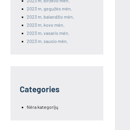
2023 m. birželio mėn.
2023 m. gegužės mėn.
2023 m. balandžio mėn.
2023 m. kovo mėn.
2023 m. vasario mėn.
2023 m. sausio mėn.
Categories
Nėra kategorijų