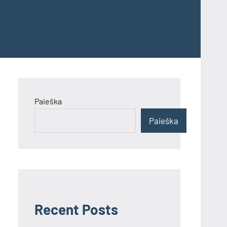
Paieška
Paieška
Recent Posts