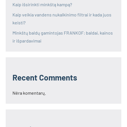
Kaip išsirinkti minkštą kampą?
Kaip veikia vandens nukalkinimo filtrai ir kada juos
keisti?
Minkštų baldų gamintojas FRANKOF: baldai, kainos
ir išpardavimai
Recent Comments
Nėra komentarų.