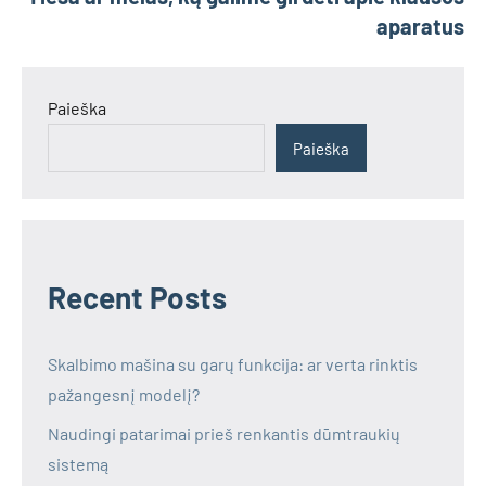
aparatus
Paieška
Paieška
Recent Posts
Skalbimo mašina su garų funkcija: ar verta rinktis
pažangesnį modelį?
Naudingi patarimai prieš renkantis dūmtraukių
sistemą