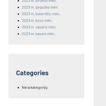
2023 m. birželio mėn.
2023 m. gegužės mėn.
2023 m. balandžio mėn.
2023 m. kovo mėn.
2023 m. vasario mėn.
2023 m. sausio mėn.
Categories
Nėra kategorijų