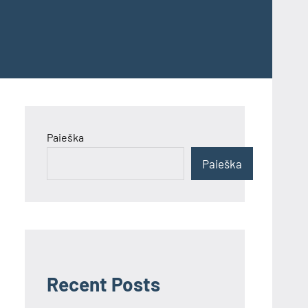
Paieška
Paieška
Recent Posts