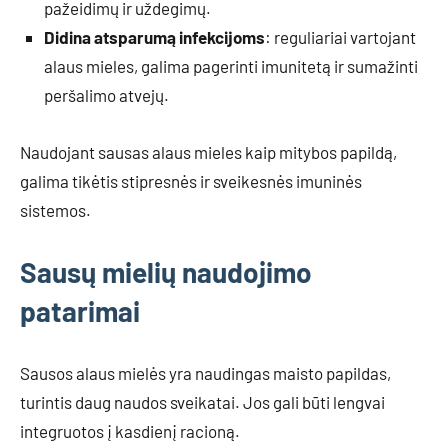
pažeidimų ir uždegimų.
Didina atsparumą infekcijoms
: reguliariai vartojant
alaus mieles, galima pagerinti imunitetą ir sumažinti
peršalimo atvejų.
Naudojant sausas alaus mieles kaip mitybos papildą,
galima tikėtis stipresnės ir sveikesnės imuninės
sistemos.
Sausų mielių naudojimo
patarimai
Sausos alaus mielės yra naudingas maisto papildas,
turintis daug naudos sveikatai. Jos gali būti lengvai
integruotos į kasdienį racioną.