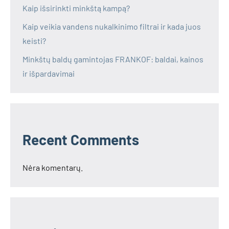
Kaip išsirinkti minkštą kampą?
Kaip veikia vandens nukalkinimo filtrai ir kada juos
keisti?
Minkštų baldų gamintojas FRANKOF: baldai, kainos
ir išpardavimai
Recent Comments
Nėra komentarų.