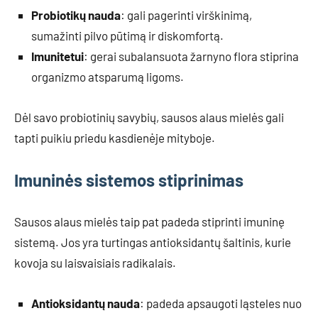
Probiotikų nauda
: gali pagerinti virškinimą,
sumažinti pilvo pūtimą ir diskomfortą.
Imunitetui
: gerai subalansuota žarnyno flora stiprina
organizmo atsparumą ligoms.
Dėl savo probiotinių savybių, sausos alaus mielės gali
tapti puikiu priedu kasdienėje mityboje.
Imuninės sistemos stiprinimas
Sausos alaus mielės taip pat padeda stiprinti imuninę
sistemą. Jos yra turtingas antioksidantų šaltinis, kurie
kovoja su laisvaisiais radikalais.
Antioksidantų nauda
: padeda apsaugoti ląsteles nuo