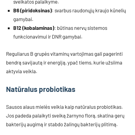
sveikatos palaikyme.
B6 (piridoksinas)
: svarbus raudonųjų kraujo kūnelių
gamybai.
B12 (kobalaminas)
: būtinas nervų sistemos
funkcionavimui ir DNR gamybai.
Reguliarus B grupės vitaminų vartojimas gali pagerinti
bendrą savijautą ir energiją, ypač tiems, kurie užsiima
aktyvia veikla.
Natūralus probiotikas
Sausos alaus mielės veikia kaip natūralus probiotikas.
Jos padeda palaikyti sveiką žarnyno florą, skatina gerų
bakterijų augimą ir stabdo žalingų bakterijų plitimą.