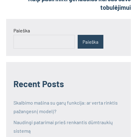
tobulėjimui
Paieška
Paieška
Recent Posts
Skalbimo mašina su garų funkcija: ar verta rinktis
pažangesnį modelį?
Naudingi patarimai prieš renkantis dūmtraukių
sistemą