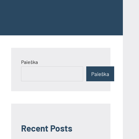
Paieška
Paieška
Recent Posts