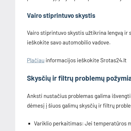
Vairo stiprintuvo skystis
Vairo stiprintuvo skystis užtikrina lengvą i
ieškokite savo automobilio vadove.
Plačiau
informacijos ieškokite Srotas24.lt
Skysčių ir filtrų problemų požymia
Anksti nustačius problemas galima išvengti
dėmesį į šiuos galimų skysčių ir filtrų prob
Variklio perkaitimas: Jei temperatūros ma