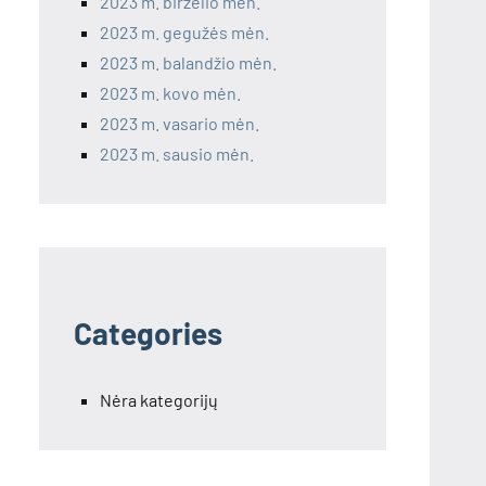
2023 m. birželio mėn.
2023 m. gegužės mėn.
2023 m. balandžio mėn.
2023 m. kovo mėn.
2023 m. vasario mėn.
2023 m. sausio mėn.
Categories
Nėra kategorijų