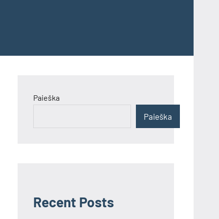
Paieška
Paieška
Recent Posts