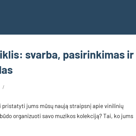
kiklis: svarba, pasirinkimas ir
das
t
 pristatyti jums mūsų naują straipsnį apie vinilinių
lo būdo organizuoti savo muzikos kolekciją? Tai, ko jums