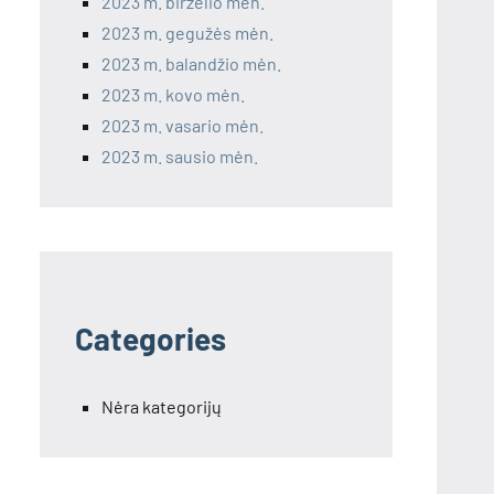
2023 m. birželio mėn.
2023 m. gegužės mėn.
2023 m. balandžio mėn.
2023 m. kovo mėn.
2023 m. vasario mėn.
2023 m. sausio mėn.
Categories
Nėra kategorijų