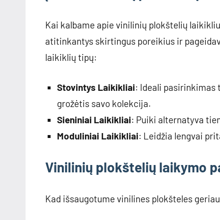
Kai kalbame apie vinilinių plokštelių laikikliu
atitinkantys skirtingus poreikius ir pageidav
laikiklių tipų:
Stovintys Laikikliai
: Ideali pasirinkimas 
grožėtis savo kolekcija.
Sieniniai Laikikliai
: Puiki alternatyva ti
Moduliniai Laikikliai
: Leidžia lengvai pri
Vinilinių plokštelių laikymo 
Kad išsaugotume vinilines plokšteles geriaus