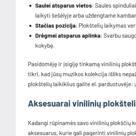
Saulei atsparus vietos
: Saules spinduliai
laikyti šešėlyje arba uždengtame kambar
Stačias pozicija
: Plokštelių laikymas ve
Drėgmei atsparus aplinka
: Svarbu saugo
kokybę.
Pasidomėję ir įsigiję tinkamą vinilinių plokšt
tikri, kad jūsų muzikos kolekcija išliks nepaž
plokštelių laikiklius galite el. parduotuvėje:
Aksesuarai vinilinių plokšteli
Kadangi rūpinamės savo vinilinių plokščių ko
aksesuarus, kurie gali pagerinti vinilinių pl