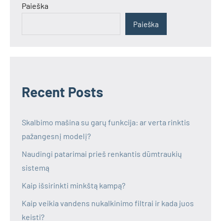
Paieška
Paieška
Recent Posts
Skalbimo mašina su garų funkcija: ar verta rinktis
pažangesnį modelį?
Naudingi patarimai prieš renkantis dūmtraukių
sistemą
Kaip išsirinkti minkštą kampą?
Kaip veikia vandens nukalkinimo filtrai ir kada juos
keisti?