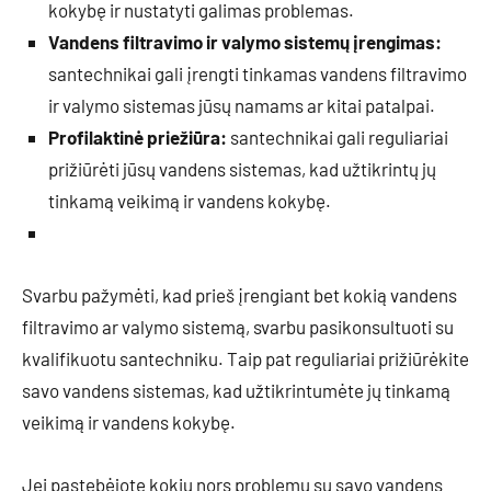
kokybę ir nustatyti galimas problemas.
Vandens filtravimo ir valymo sistemų įrengimas:
santechnikai gali įrengti tinkamas vandens filtravimo
ir valymo sistemas jūsų namams ar kitai patalpai.
Profilaktinė priežiūra:
santechnikai gali reguliariai
prižiūrėti jūsų vandens sistemas, kad užtikrintų jų
tinkamą veikimą ir vandens kokybę.
Svarbu pažymėti, kad prieš įrengiant bet kokią vandens
filtravimo ar valymo sistemą, svarbu pasikonsultuoti su
kvalifikuotu santechniku. Taip pat reguliariai prižiūrėkite
savo vandens sistemas, kad užtikrintumėte jų tinkamą
veikimą ir vandens kokybę.
Jei pastebėjote kokių nors problemų su savo vandens