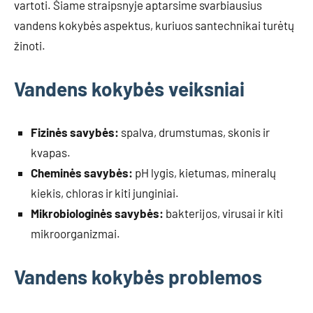
vartoti. Šiame straipsnyje aptarsime svarbiausius
vandens kokybės aspektus, kuriuos santechnikai turėtų
žinoti.
Vandens kokybės veiksniai
Fizinės savybės:
spalva, drumstumas, skonis ir
kvapas.
Cheminės savybės:
pH lygis, kietumas, mineralų
kiekis, chloras ir kiti junginiai.
Mikrobiologinės savybės:
bakterijos, virusai ir kiti
mikroorganizmai.
Vandens kokybės problemos