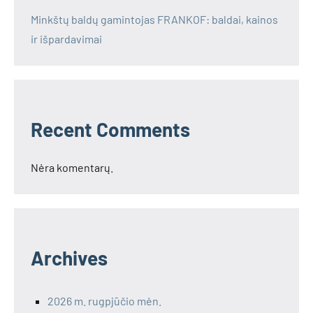
Minkštų baldų gamintojas FRANKOF: baldai, kainos
ir išpardavimai
Recent Comments
Nėra komentarų.
Archives
2026 m. rugpjūčio mėn.