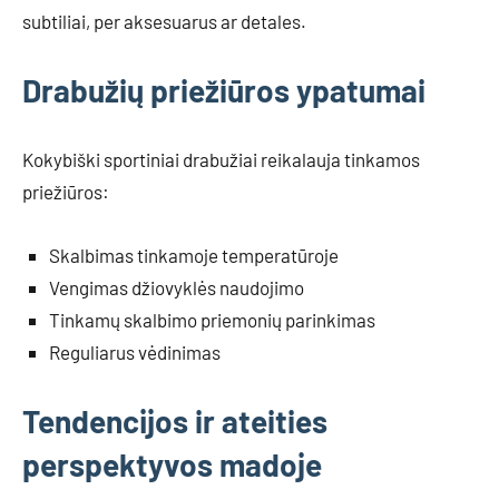
subtiliai, per aksesuarus ar detales.
Drabužių priežiūros ypatumai
Kokybiški sportiniai drabužiai reikalauja tinkamos
priežiūros:
Skalbimas tinkamoje temperatūroje
Vengimas džiovyklės naudojimo
Tinkamų skalbimo priemonių parinkimas
Reguliarus vėdinimas
Tendencijos ir ateities
perspektyvos madoje