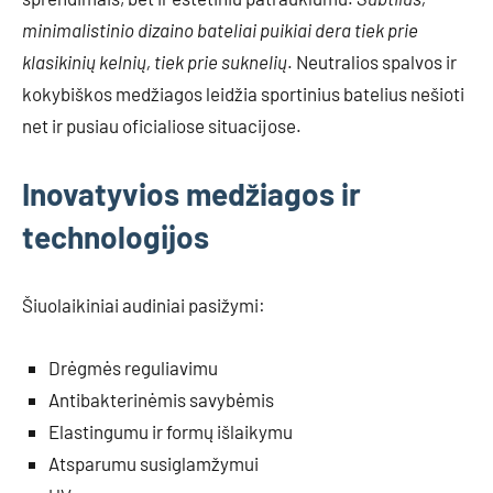
minimalistinio dizaino bateliai puikiai dera tiek prie
klasikinių kelnių, tiek prie suknelių
. Neutralios spalvos ir
kokybiškos medžiagos leidžia sportinius batelius nešioti
net ir pusiau oficialiose situacijose.
Inovatyvios medžiagos ir
technologijos
Šiuolaikiniai audiniai pasižymi:
Drėgmės reguliavimu
Antibakterinėmis savybėmis
Elastingumu ir formų išlaikymu
Atsparumu susiglamžymui