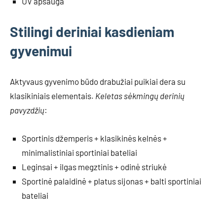
UV apsauga
Stilingi deriniai kasdieniam
gyvenimui
Aktyvaus gyvenimo būdo drabužiai puikiai dera su
klasikiniais elementais.
Keletas sėkmingų derinių
pavyzdžių
:
Sportinis džemperis + klasikinės kelnės +
minimalistiniai sportiniai bateliai
Leginsai + ilgas megztinis + odinė striukė
Sportinė palaidinė + platus sijonas + balti sportiniai
bateliai