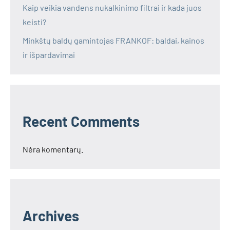
Kaip veikia vandens nukalkinimo filtrai ir kada juos
keisti?
Minkštų baldų gamintojas FRANKOF: baldai, kainos
ir išpardavimai
Recent Comments
Nėra komentarų.
Archives