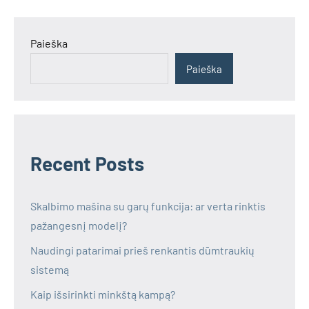
Paieška
Paieška
Recent Posts
Skalbimo mašina su garų funkcija: ar verta rinktis
pažangesnį modelį?
Naudingi patarimai prieš renkantis dūmtraukių
sistemą
Kaip išsirinkti minkštą kampą?