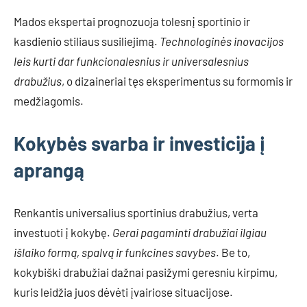
Mados ekspertai prognozuoja tolesnį sportinio ir
kasdienio stiliaus susiliejimą.
Technologinės inovacijos
leis kurti dar funkcionalesnius ir universalesnius
drabužius
, o dizaineriai tęs eksperimentus su formomis ir
medžiagomis.
Kokybės svarba ir investicija į
aprangą
Renkantis universalius sportinius drabužius, verta
investuoti į kokybę.
Gerai pagaminti drabužiai ilgiau
išlaiko formą, spalvą ir funkcines savybes
. Be to,
kokybiški drabužiai dažnai pasižymi geresniu kirpimu,
kuris leidžia juos dėvėti įvairiose situacijose.