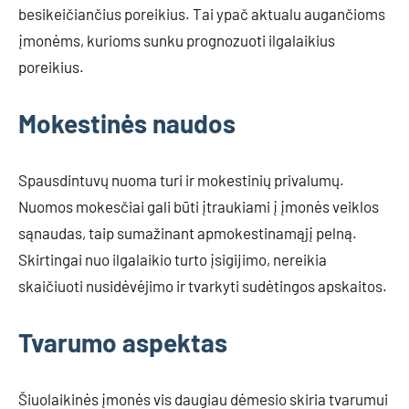
besikeičiančius poreikius. Tai ypač aktualu augančioms
įmonėms, kurioms sunku prognozuoti ilgalaikius
poreikius.
Mokestinės naudos
Spausdintuvų nuoma turi ir mokestinių privalumų.
Nuomos mokesčiai gali būti įtraukiami į įmonės veiklos
sąnaudas, taip sumažinant apmokestinamąjį pelną.
Skirtingai nuo ilgalaikio turto įsigijimo, nereikia
skaičiuoti nusidėvėjimo ir tvarkyti sudėtingos apskaitos.
Tvarumo aspektas
Šiuolaikinės įmonės vis daugiau dėmesio skiria tvarumui