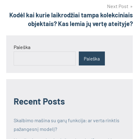
Next Post
Kodėl kai kurie laikrodžiai tampa kolekciniais
objektais? Kas lemia jų vertę ateityje?
Paieška
Paieška
Recent Posts
Skalbimo mašina su garų funkcija: ar verta rinktis
pažangesnį modelį?