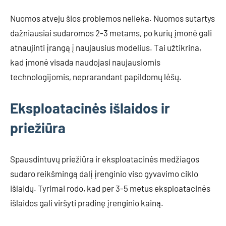
Nuomos atveju šios problemos nelieka. Nuomos sutartys
dažniausiai sudaromos 2-3 metams, po kurių įmonė gali
atnaujinti įrangą į naujausius modelius. Tai užtikrina,
kad įmonė visada naudojasi naujausiomis
technologijomis, neprarandant papildomų lėšų.
Eksploatacinės išlaidos ir
priežiūra
Spausdintuvų priežiūra ir eksploatacinės medžiagos
sudaro reikšmingą dalį įrenginio viso gyvavimo ciklo
išlaidų. Tyrimai rodo, kad per 3-5 metus eksploatacinės
išlaidos gali viršyti pradinę įrenginio kainą.