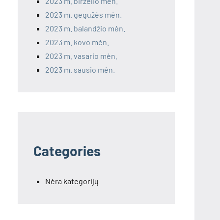
2023 m. birželio mėn.
2023 m. gegužės mėn.
2023 m. balandžio mėn.
2023 m. kovo mėn.
2023 m. vasario mėn.
2023 m. sausio mėn.
Categories
Nėra kategorijų