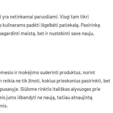
i yra netinkamai paruošiami. Visgi tam tikri
s kulinarams padėti išgelbėti patiekalą. Pasirinkę
pagardinti maistą, bet ir nustebinti save nauju,
dėmesio ir mokėjimo suderinti produktus, norint
reikia ne tik žinoti, kokius prieskonius pasirinkti, bet
arpusavyje. Siūlome rinktis itališkas alyvuoges prie
 leis jums išbandyti ne naują, tačiau atnaujintą
imis.