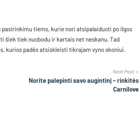
u pasirinkimu tiems, kurie nori atsipalaiduoti po ilgos
ūti šiek tiek nuobodu ir kartais net neskanu. Tad
s, kurios padės atsiskleisti tikrajam vyno skoniui.
Next Post
Norite palepinti savo augintinį – rinkitės
Carnilove