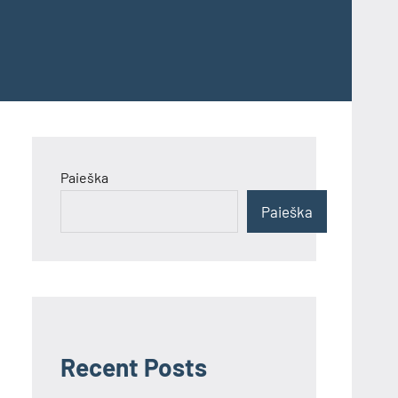
Paieška
Paieška
Recent Posts