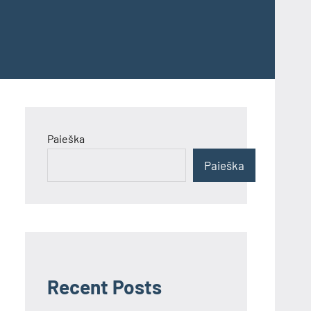
Paieška
Paieška
Recent Posts