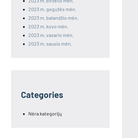
2023 m. birželio mėn.
2023 m. gegužės mėn.
2023 m. balandžio mėn.
2023 m. kovo mėn.
2023 m. vasario mėn.
2023 m. sausio mėn.
Categories
Nėra kategorijų