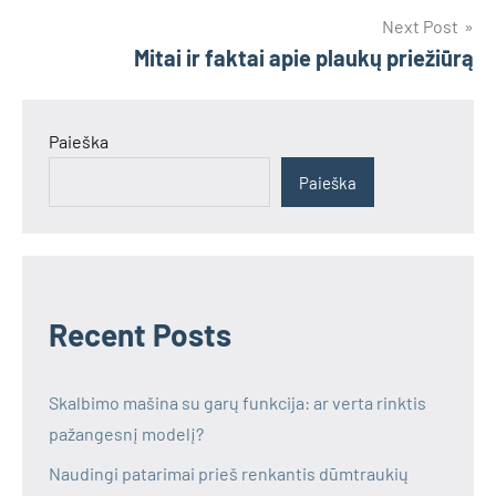
įrašų
Next Post
Mitai ir faktai apie plaukų priežiūrą
Paieška
Paieška
Recent Posts
Skalbimo mašina su garų funkcija: ar verta rinktis
pažangesnį modelį?
Naudingi patarimai prieš renkantis dūmtraukių