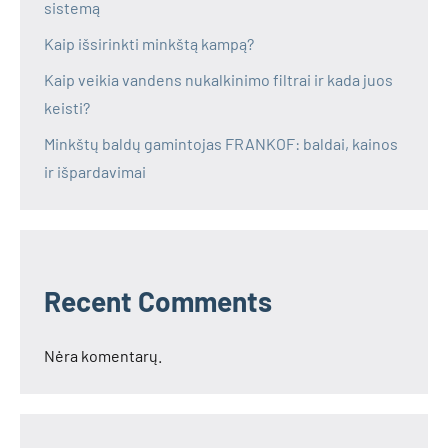
sistemą
Kaip išsirinkti minkštą kampą?
Kaip veikia vandens nukalkinimo filtrai ir kada juos
keisti?
Minkštų baldų gamintojas FRANKOF: baldai, kainos
ir išpardavimai
Recent Comments
Nėra komentarų.