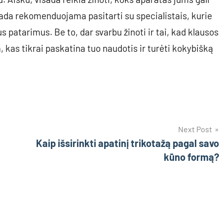
isada rekomenduojama pasitarti su specialistais, kurie
us patarimus. Be to, dar svarbu žinoti ir tai, kad klausos
, kas tikrai paskatina tuo naudotis ir turėti kokybišką
Next Post
Kaip išsirinkti apatinį trikotažą pagal savo
kūno formą?