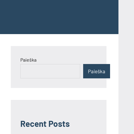
Paieška
Paieška
Recent Posts