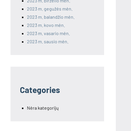
2023 m. birželio mėn.
2023 m. gegužės mėn.
2023 m. balandžio mėn.
2023 m. kovo mėn.
2023 m. vasario mėn.
2023 m. sausio mėn.
Categories
Nėra kategorijų