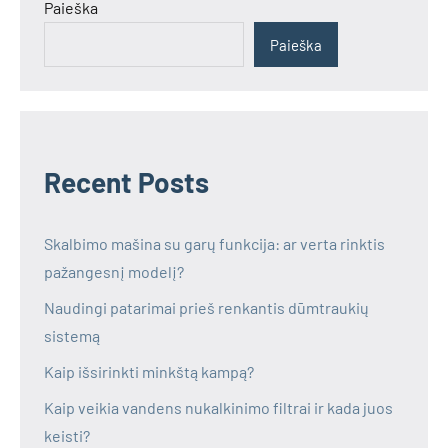
Paieška
Paieška
Recent Posts
Skalbimo mašina su garų funkcija: ar verta rinktis
pažangesnį modelį?
Naudingi patarimai prieš renkantis dūmtraukių
sistemą
Kaip išsirinkti minkštą kampą?
Kaip veikia vandens nukalkinimo filtrai ir kada juos
keisti?