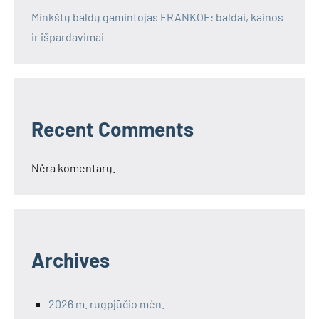
Minkštų baldų gamintojas FRANKOF: baldai, kainos
ir išpardavimai
Recent Comments
Nėra komentarų.
Archives
2026 m. rugpjūčio mėn.