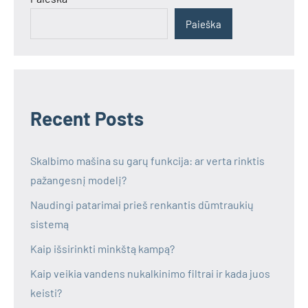
Paieška
Recent Posts
Skalbimo mašina su garų funkcija: ar verta rinktis
pažangesnį modelį?
Naudingi patarimai prieš renkantis dūmtraukių
sistemą
Kaip išsirinkti minkštą kampą?
Kaip veikia vandens nukalkinimo filtrai ir kada juos
keisti?