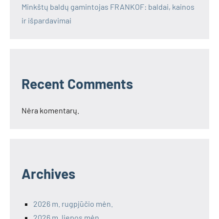
Minkštų baldų gamintojas FRANKOF: baldai, kainos
ir išpardavimai
Recent Comments
Nėra komentarų.
Archives
2026 m. rugpjūčio mėn.
2026 m. liepos mėn.